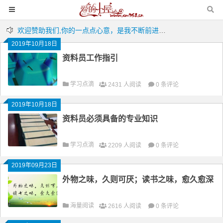
欢迎赞助我们,你的一点点心意，是我不断前进的动力!
欢迎赞助我们,你的一点点心意，是我不断前进的动力!
2019年10月18日
资料员工作指引
学习点滴
2431 人阅读
0 条评论
2019年10月18日
资料员必须具备的专业知识
学习点滴
2209 人阅读
0 条评论
2019年09月23日
外物之味，久则可厌；读书之味，愈久愈深
海量阅读
2616 人阅读
0 条评论