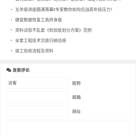
•
五年级讲座圆满落幕‖专家教你如何应战高年段压力！
•
硬盘数据恢复工具终身版
•
资料试验不乱套《检验批划分方案》范例
•
全套工程技术交底归纳总结
•
竣工验收流程及资料
发表评论
昵称
邮箱
网址