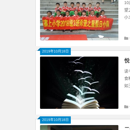
1
望
小
2019年10月18日
悦
读
食
如玉
2019年10月18日
二