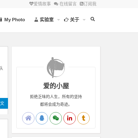
爱情故事
在线留言
订阅我
My Photo
实验室
关于
队
爱的小屋
拒绝乏味的人生，所有的坚持
全文
都将会成为奇迹。