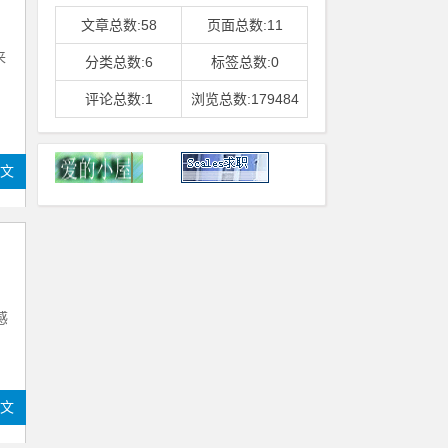
文章总数:58
页面总数:11
来
分类总数:6
标签总数:0
评论总数:1
浏览总数:179484
全文
感
全文