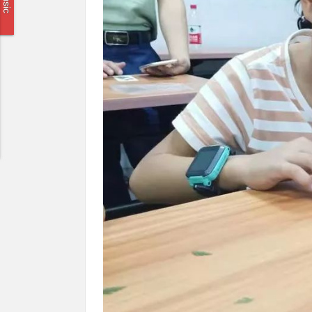
Music