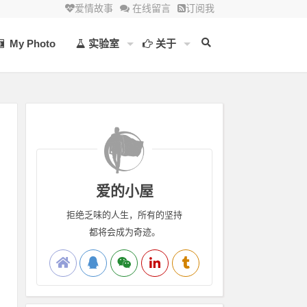
爱情故事
在线留言
订阅我
My Photo
实验室
关于
爱的小屋
拒绝乏味的人生，所有的坚持
都将会成为奇迹。