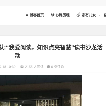
博客首页
心路历程
家有儿女
队:“我爱阅读，知识点亮智慧”读书沙龙活
动
0-18 10:30
2155 人阅读
0 条评论