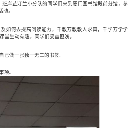
3）班岸芷汀兰小分队的同学们来到厦门图书馆殿前分馆，
活动。
如何去提高阅读能力。千教万教教人求真，千学万学
课堂生动有趣，同学们受益匪浅。
自己做一张独一无二的书签。
事项。