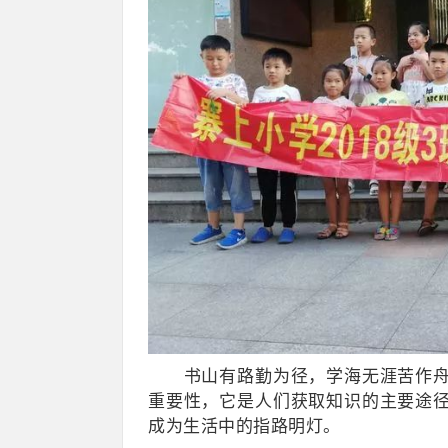
书山有路勤为径，学海无涯苦作舟。
重要性，它是人们获取知识的主要途
成为生活中的指路明灯。