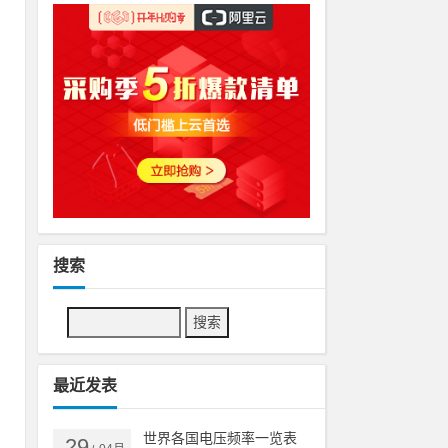
搜索
的
最近发表
书
世界各国电压频率一览表
29