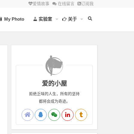
爱情故事
在线留言
订阅我
My Photo
实验室
关于
爱的小屋
拒绝乏味的人生，所有的坚持
都将会成为奇迹。