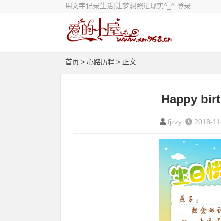
用文字记录生活|让梦想照进现实^_^
登录
首页
>
心路历程
> 正文
Happy bir
fjzzy
2018-11