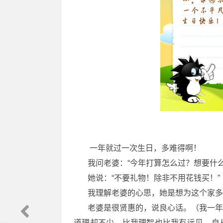
一年就过一次生日，多难得啊！
我问老婆：“今年打算怎么过？想要什么
她说：“不要礼物！除非不用花钱买！”
我理解老婆的心思，她是想为这个家多省
老婆是很贤惠的，说良心话。（我一年，
道理却不少，比我理智也比我有远见。自