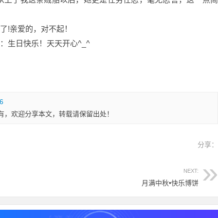
!亲爱的，对不起！
生日快乐！天天开心^_^
36
有，欢迎分享本文，转载请保留出处！
分享
NEXT:
月满中秋•快乐博饼