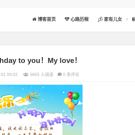
博客首页
心路历程
家有儿女
thday to you！My love！
-01 09:02
3665 人阅读
0 条评论