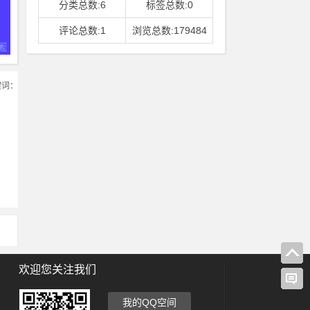
分类总数:6
标签总数:0
评论总数:1
浏览总数:179484
键词：
欢迎您关注我们
我的QQ空间