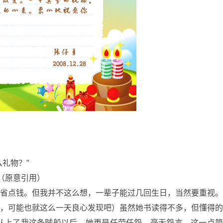
礼物？”
（原意引用）
点钱。但我并不这么想，一辈子能过几回生日，当然要重视。
可能也就这么一天良心发现吧）虽然她书读得不多，但懂得
从上了我这条贼船以后，她更是任劳任怨，毫无怨言，这一点