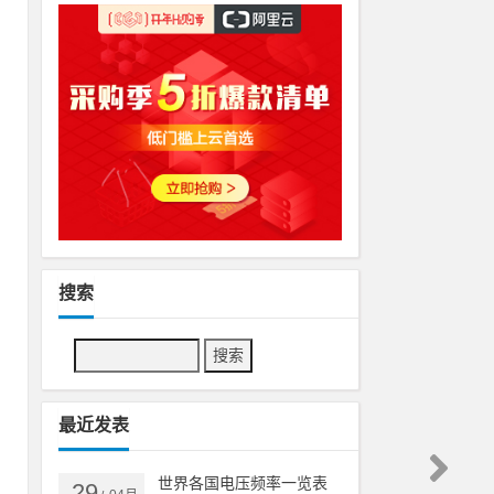
搜索
最近发表
的
世界各国电压频率一览表
29
简