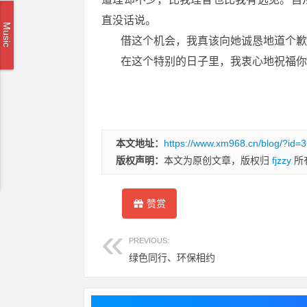
直没话说。
Music
借这个机会，我真该向她诚恳地道个歉了
在这个特别的日子里，我衷心地祝福你：
本文地址：
https://www.xm968.cn/blog/?id=
版权声明：
本文为原创文章，版权归
fjzzy
所
赞赏
PREVIOUS:
绿色同行、环保相约