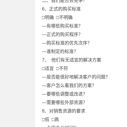
二、我们能否去竞争？
6、正式的购买标准
□明确 □不明确
—有哪些购买标准？
—正式的购买程序？
—购买标准的优先次序？
—谁制定的标准？
7、 他们有无适宜的解决方案
□适宜 □不符
—是否能很好地解决客户的问题？
—客户怎么看我们的方案？
—要哪些调整或改进？
—需要哪些外部资源？
8、对销售资源的要求
□低 □高