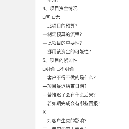
4、项目资金情况
□有 □无
—此项目的预算？
—制定预算的流程？
—此项目的重要性？
—挪用该资金的可能性？
5、项目的紧迫性
□明确 □不明确
—客户不得不做的是什么？
—项目最迟结束日期？
—若推迟了会有什么后果？
—若如期完成会有哪些回报？
X
—对客户生意的影响？