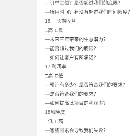
—订单金额？是否超过我们的底限？
—所用时间？有没有超过我们时间限度？
16 长期收益
□高 □低
—未来三年带来的生意潜力？
—能否超过我们的底限？
—如何让客户有所承诺？
17 利润率
□高 □低
—预计有多少？是否符合我们的要求？
—是否符合我们的要求？
—如何提高此项目的利润率？
18风险度
□低 □高
—哪些因素会导致我们失败？