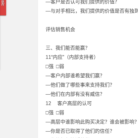
Music
—客户是否认可我们提供的价值？
—与对手相比，我们提供的价值是否有独
评估销售机会
三、我们能否能赢？
11“内应”（内部支持者）
□强 □弱
—客户内部谁希望我们赢？
—他们做了哪些事来支持我们？
—他们在内部有没有威信？
12 客户高层的认可
□强 □弱
—高层中谁影响此购买决定？谁会被影响
—你是否已取得了他们的信任？