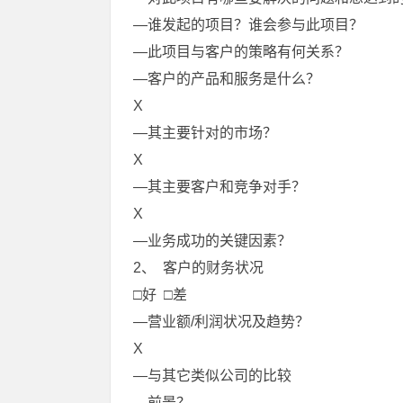
—谁发起的项目？谁会参与此项目？
—此项目与客户的策略有何关系？
—客户的产品和服务是什么？
X
—其主要针对的市场？
X
—其主要客户和竞争对手？
X
—业务成功的关键因素？
2、 客户的财务状况
□好 □差
—营业额/利润状况及趋势？
X
—与其它类似公司的比较
—前景？