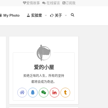
爱情故事
在线留言
订阅我
My Photo
实验室
关于
爱的小屋
拒绝乏味的人生，所有的坚持
都将会成为奇迹。