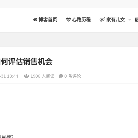
博客首页
心路历程
家有儿女
如何评估销售机会
-31 13:44
1906 人阅读
0 条评论
的目标？