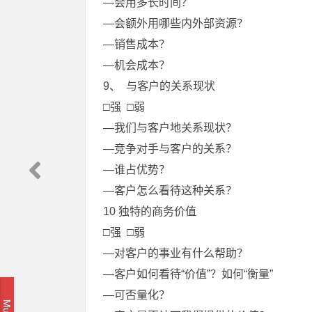
—会用多长时间？
—会额外用哪些内外部资源？
—销售成本？
—机会成本？
9、 与客户的关系现状
□强 □弱
—我们与客户地关系现状？
—竞争对手与客户的关系？
—谁占优势？
—客户怎么看待这种关系？
10 独特的商务价值
□强 □弱
—对客户的事业有什么帮助？
—客户如何看待“价值”？如何“衡量”
—可否量化？