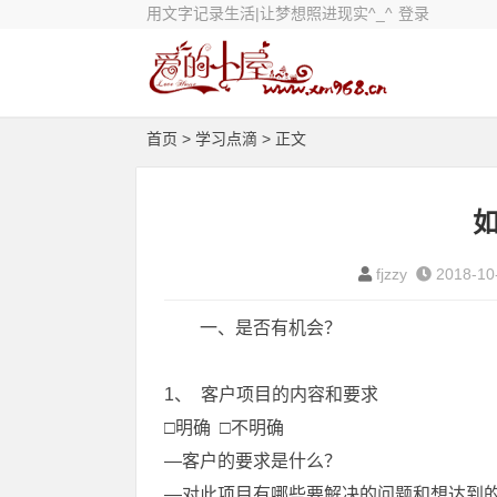
用文字记录生活|让梦想照进现实^_^
登录
首页
>
学习点滴
> 正文
fjzzy
2018-10
一、是否有机会？
1、 客户项目的内容和要求
□明确 □不明确
—客户的要求是什么？
—对此项目有哪些要解决的问题和想达到